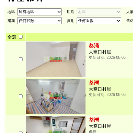
地區
用途
大廈
建築
實用
售/
全選
葵涌
大窩口村屋
更新日期: 2026-08-05
荃灣
大窩口村屋
更新日期: 2026-08-05
荃灣
大窩口村屋
低層