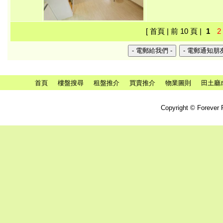
[ 首頁 | 前 10 頁 |
1
2
首頁
樓盤搜尋
租盤推介
買賣推介
物業圖則
田土廳
Copyright © Forever P