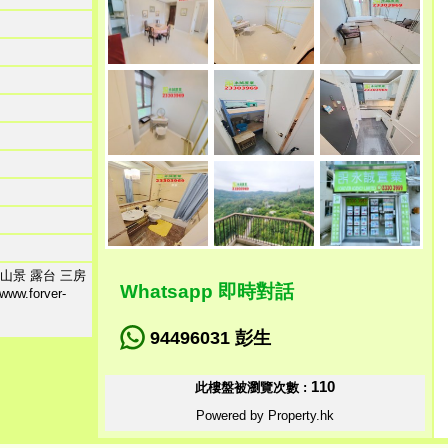
山景 露台 三房
Whatsapp 即時對話
w.forver-
94496031 彭生
110
此樓盤被瀏覽次數 :
Powered by Property.hk